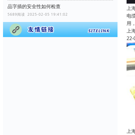
品字插的安全性如何检查
上
5689阅读 2025-02-05 19:41:02
电
用
上
22-
上