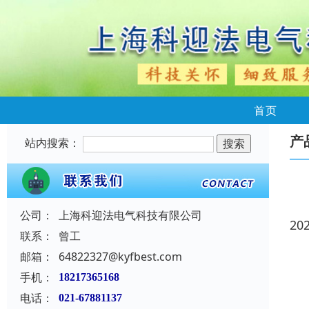
首页
产
站内搜索：
公司：
上海科迎法电气科技有限公司
20
联系：
曾工
邮箱：
64822327@kyfbest.com
手机：
18217365168
电话：
021-67881137