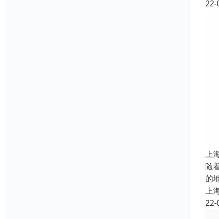
22-
上
随
的
上
22-