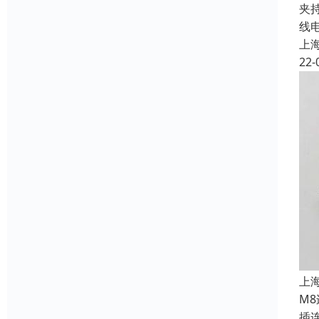
夹
线
上
22-
上
M
插