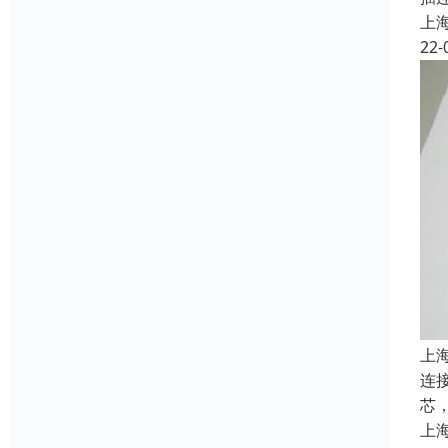
上
22-
上
连接
芯，
上