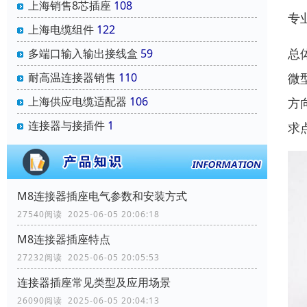
上海销售8芯插座
108
专
上海电缆组件
122
总
多端口输入输出接线盒
59
耐高温连接器销售
110
微
上海供应电缆适配器
106
方
连接器与接插件
1
求
M8连接器插座电气参数和安装方式
27540阅读 2025-06-05 20:06:18
M8连接器插座特点
27232阅读 2025-06-05 20:05:53
连接器插座常见类型及应用场景
26090阅读 2025-06-05 20:04:13