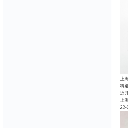
上
科迎
近
上
22-