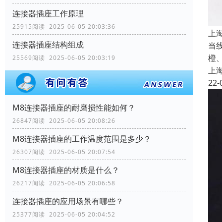
连接器插座工作原理
25915阅读 2025-06-05 20:03:36
上
连接器插座结构组成
当
橙
25569阅读 2025-06-05 20:03:19
上
22-
M8连接器插座的耐磨损性能如何？
26847阅读 2025-06-05 20:08:26
M8连接器插座的工作温度范围是多少？
26307阅读 2025-06-05 20:07:54
M8连接器插座的材质是什么？
26217阅读 2025-06-05 20:06:58
连接器插座的应用场景有哪些？
25377阅读 2025-06-05 20:04:52