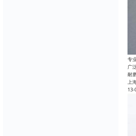
专
广
耐
上
13-