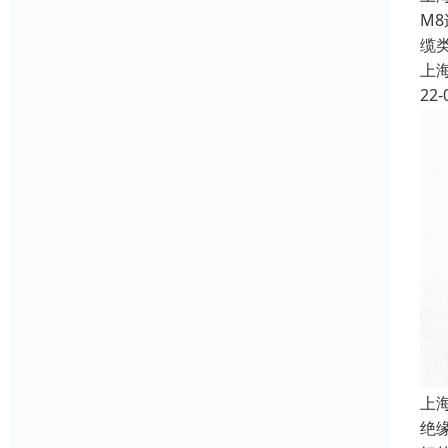
M
缆
上
22-
上
绝