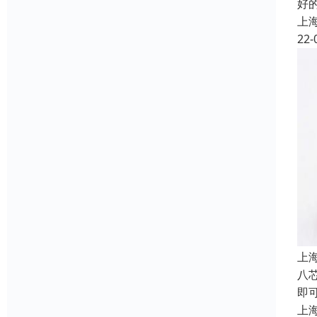
好
上
22-
上
八
即
上