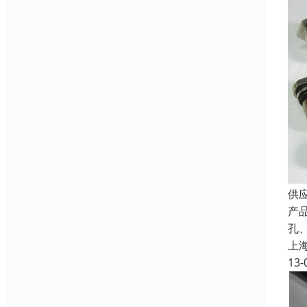
供
产
孔、
上
13-