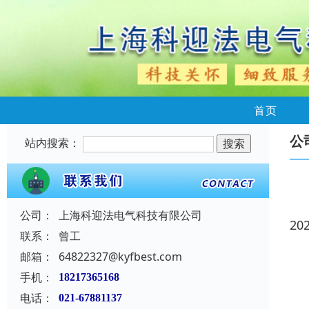
首页
公
站内搜索：
公司：
上海科迎法电气科技有限公司
20
联系：
曾工
邮箱：
64822327@kyfbest.com
手机：
18217365168
电话：
021-67881137