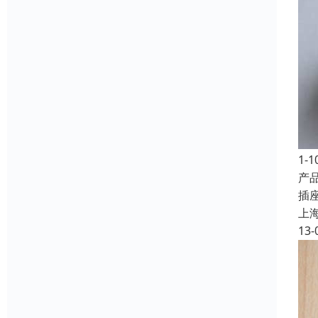
1-
产品
插
上
13-