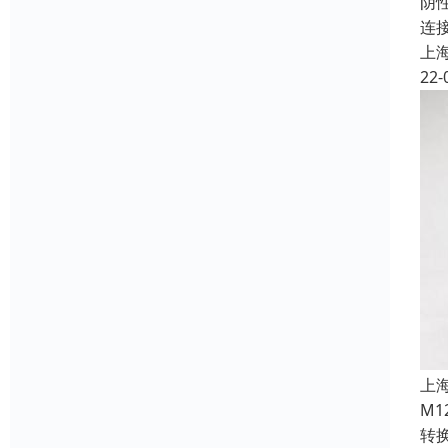
阴
连
上
22-
上
M
转