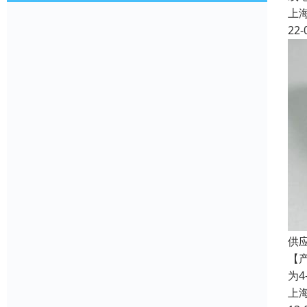
上
22-
供
【产
为4
上