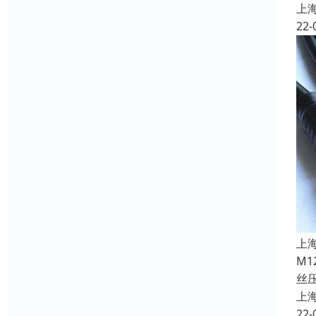
上
22-
上
M
丝
上
22-