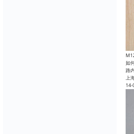
M1
如何
路
上
14-