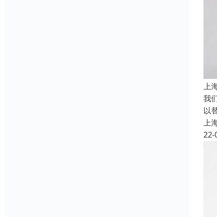
上
我们
以
上
22-