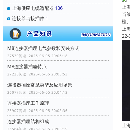
上
上海供应电缆适配器
106
当
连接器与接插件
1
橙
上
22-
M8连接器插座电气参数和安装方式
27530阅读 2025-06-05 20:06:18
M8连接器插座特点
27225阅读 2025-06-05 20:05:53
连接器插座常见类型及应用场景
26077阅读 2025-06-05 20:04:13
连接器插座工作原理
25907阅读 2025-06-05 20:03:36
连接器插座结构组成
上
25564阅读 2025-06-05 20:03:19