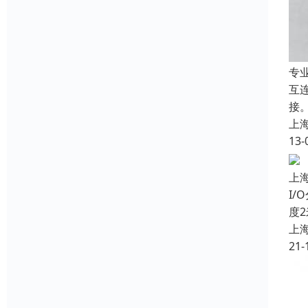
专
互连
接
上
13-
上海
I
度
上
21-