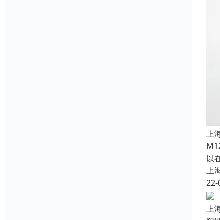
上
M
以
上
22-
上