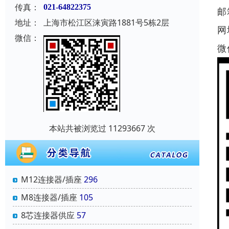
传真：
021-64822375
邮
地址：
上海市松江区涞寅路1881号5栋2层
网
微信：
微
本站共被浏览过 11293667 次
M12连接器/插座
296
M8连接器/插座
105
8芯连接器供应
57