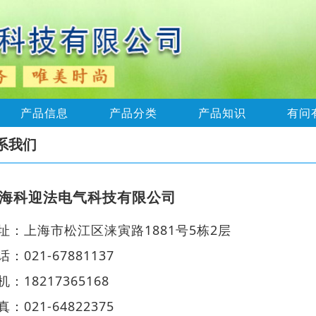
产品信息
产品分类
产品知识
有问
系我们
海科迎法电气科技有限公司
址：上海市松江区涞寅路1881号5栋2层
话：021-67881137
机：18217365168
真：021-64822375