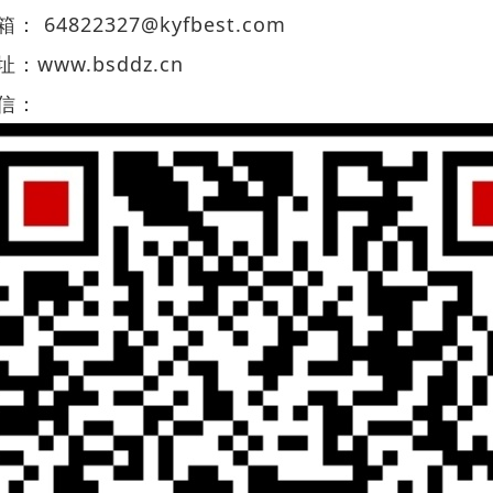
箱： 64822327@kyfbest.com
址：
www.bsddz.cn
信：