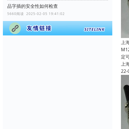
品字插的安全性如何检查
5660阅读 2025-02-05 19:41:02
上
M
定
上
22-