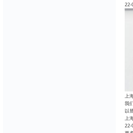
22-
上
我们
以
上
22-