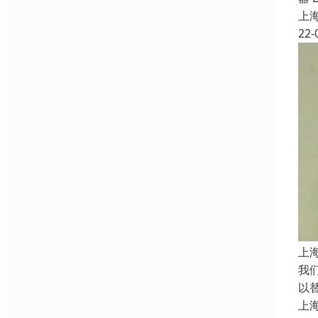
上
22-
上
我们
以
上