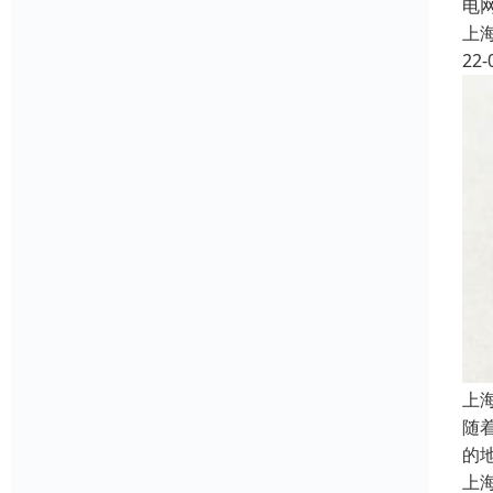
电
上
22-
上
随
的
上