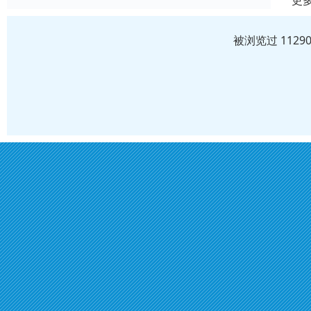
更
被浏览过 112