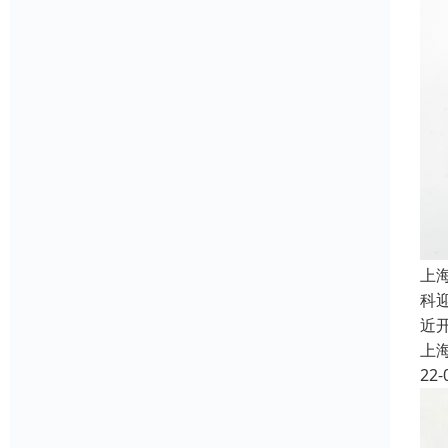
上
科迎
近
上
22-