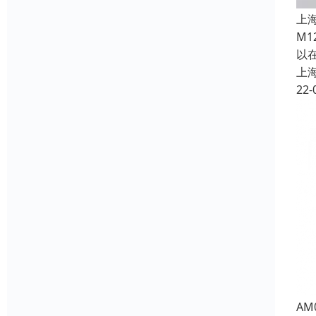
上
M
以
上
22-
A