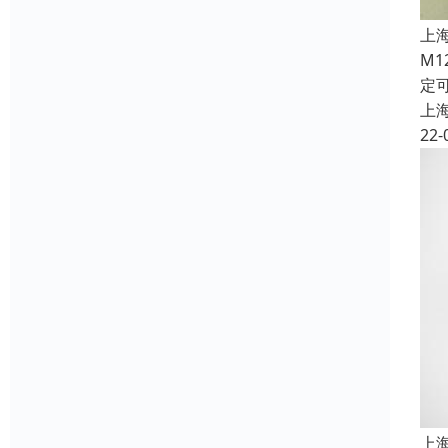
上
M
定
上
22-
上