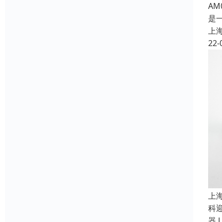
A
是
上
22-
上
科
器 