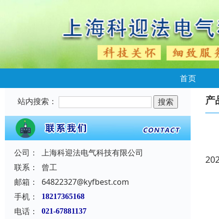
首页
产
站内搜索：
公司：
上海科迎法电气科技有限公司
20
联系：
曾工
邮箱：
64822327@kyfbest.com
手机：
18217365168
电话：
021-67881137