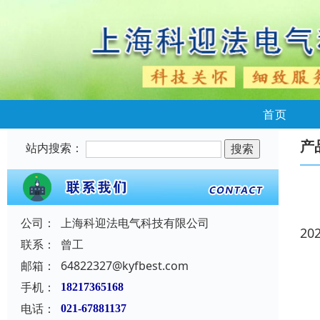
首页
产
站内搜索：
公司：
上海科迎法电气科技有限公司
20
联系：
曾工
邮箱：
64822327@kyfbest.com
手机：
18217365168
电话：
021-67881137