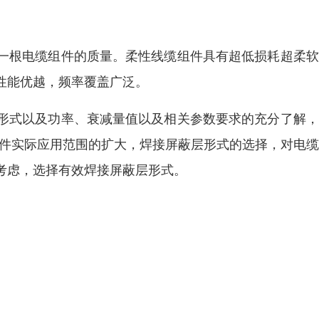
一根电缆组件的质量。柔性线缆组件具有超低损耗超柔软
性能优越，频率覆盖广泛。
形式以及功率、衰减量值以及相关参数要求的充分了解，
组件实际应用范围的扩大，焊接屏蔽层形式的选择，对电
考虑，选择有效焊接屏蔽层形式。