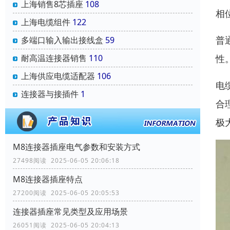
上海销售8芯插座
108
相
上海电缆组件
122
普
多端口输入输出接线盒
59
耐高温连接器销售
110
性
上海供应电缆适配器
106
电
连接器与接插件
1
合
极
M8连接器插座电气参数和安装方式
27498阅读 2025-06-05 20:06:18
M8连接器插座特点
27200阅读 2025-06-05 20:05:53
连接器插座常见类型及应用场景
26051阅读 2025-06-05 20:04:13