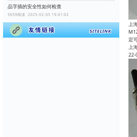
品字插的安全性如何检查
5659阅读 2025-02-05 19:41:02
上
M
定
上
22-