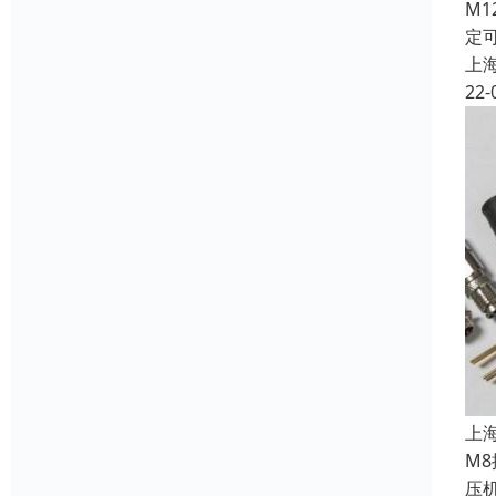
M
定
上
22-
上
M
压