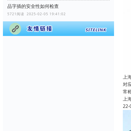
品字插的安全性如何检查
5721阅读 2025-02-05 19:41:02
上
对
常
上
22-