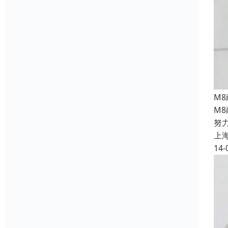
M
M
努
上
14-