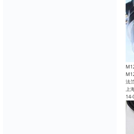
M
M1
法兰
上
14-