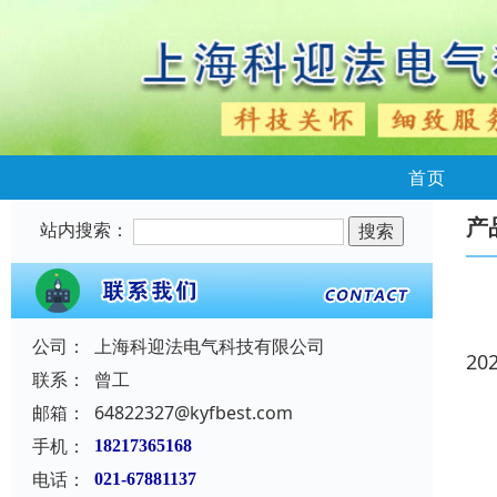
首页
产
站内搜索：
公司：
上海科迎法电气科技有限公司
20
联系：
曾工
邮箱：
64822327@kyfbest.com
手机：
18217365168
电话：
021-67881137