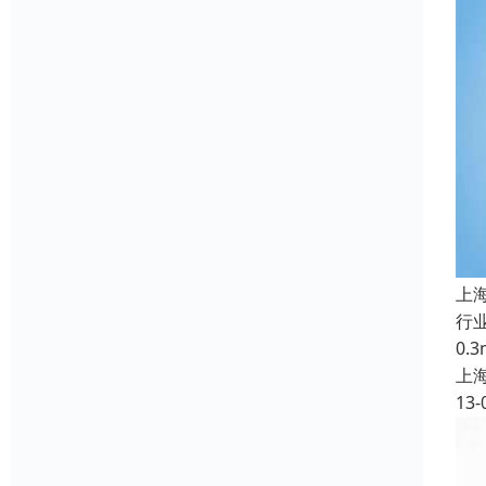
上
行
0
上
13-