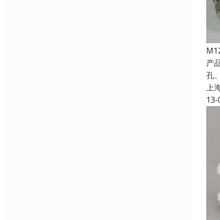
M
产
孔、
上
13-