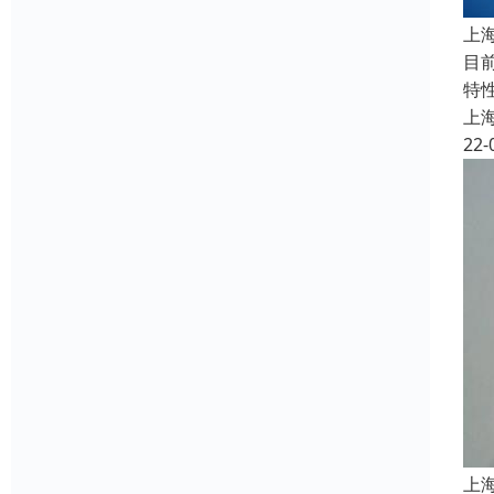
上
目
特性
上
22-
上